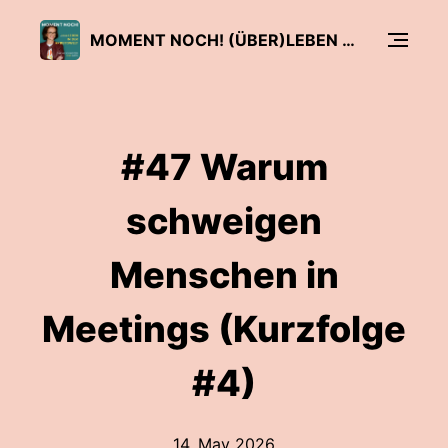
MOMENT NOCH! (ÜBER)LEBEN IN DER ARBEITSWELT MIT SIMONE SCHWEITZER UND GÄSTEN
#47 Warum
schweigen
Menschen in
Meetings (Kurzfolge
#4)
14. May 2026