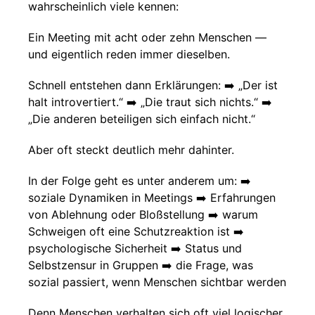
wahrscheinlich viele kennen:
Ein Meeting mit acht oder zehn Menschen —
und eigentlich reden immer dieselben.
Schnell entstehen dann Erklärungen: ➡️ „Der ist
halt introvertiert.“ ➡️ „Die traut sich nichts.“ ➡️
„Die anderen beteiligen sich einfach nicht.“
Aber oft steckt deutlich mehr dahinter.
In der Folge geht es unter anderem um: ➡️
soziale Dynamiken in Meetings ➡️ Erfahrungen
von Ablehnung oder Bloßstellung ➡️ warum
Schweigen oft eine Schutzreaktion ist ➡️
psychologische Sicherheit ➡️ Status und
Selbstzensur in Gruppen ➡️ die Frage, was
sozial passiert, wenn Menschen sichtbar werden
Denn Menschen verhalten sich oft viel logischer,